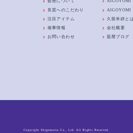
藍暦について
AIGOYOMI G
良質へのこだわり
AIGOYOMI 
注目アイテム
久留米絣と
催事情報
会社概要
お問い合わせ
藍暦ブログ
1
Copyright Shigematsu Co., Ltd. All Rights Reserved.