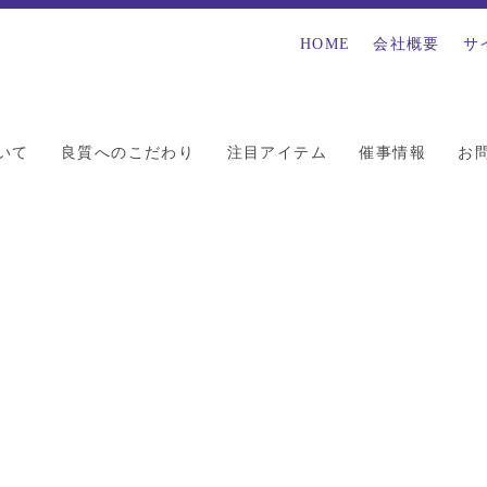
HOME
会社概要
サ
いて
良質へのこだわり
注目アイテム
催事情報
お